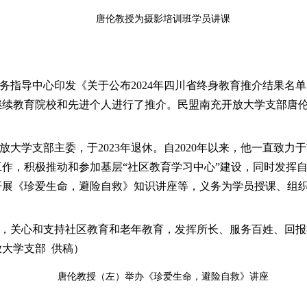
唐伦教授为摄影培训班学员讲课
务指导中心印发《关于公布2024年四川省终身教育推介结果名单
继续教育院校和先进个人进行了推介。民盟南充开放大学支部唐伦教
放大学支部主委，于2023年退休。自2020年以来，他一直致力
作，积极推动和参加基层“社区教育学习中心”建设，同时发挥
开展《珍爱生命，避险自救》知识讲座等，义务为学员授课、组
，关心和支持社区教育和老年教育，发挥所长、服务百姓、回报
大学支部 供稿）
唐伦教授（左）举办《珍爱生命，避险自救》讲座