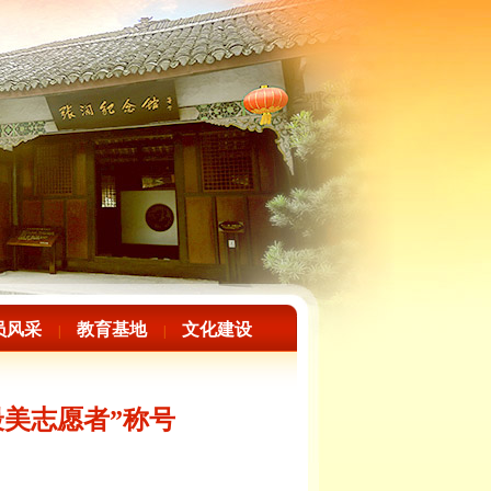
员风采
教育基地
文化建设
|
|
最美志愿者”称号