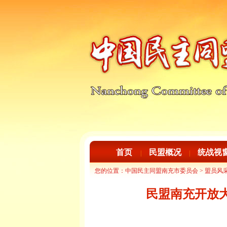
首页
民盟概况
统战视
|
|
您的位置：
中国民主同盟南充市委员会
>
盟员风
民盟南充开放大