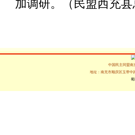
加调研。（民盟西充县
中国民主同盟南充市
地址：南充市顺庆区玉带中路16
蜀I