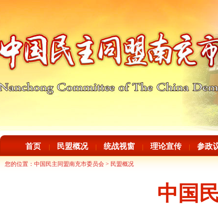
首页
民盟概况
统战视窗
理论宣传
参政
|
|
|
|
您的位置：
中国民主同盟南充市委员会
>
民盟概况
中国