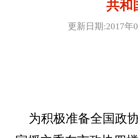
共和
更新日期:2017年
为积极准备全国政