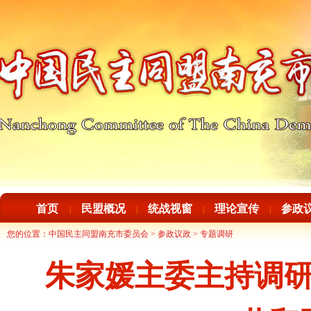
首页
民盟概况
统战视窗
理论宣传
参政
|
|
|
|
您的位置：
中国民主同盟南充市委员会
>
参政议政
>
专题调研
朱家媛主委主持调