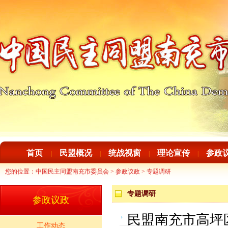
首页
民盟概况
统战视窗
理论宣传
参政
|
|
|
|
您的位置：
中国民主同盟南充市委员会
>
参政议政
>
专题调研
专题调研
参政议政
民盟南充市高坪
工作动态